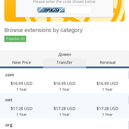
Please enter the code shown below
Browse extensions by category
Popular (5)
Домен
New Price
Transfer
Renewal
.com
$16.99 USD
$16.99 USD
$16.99 USD
1 Year
1 Year
1 Year
.net
$17.28 USD
$17.28 USD
$17.28 USD
1 Year
1 Year
1 Year
.org