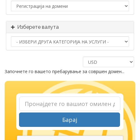
Изберете валута
Започнете го вашето пребарување за совршен домен...
Барај