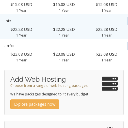
$15.08 USD
$15.08 USD
$15.08 USD
1 Year
1 Year
1 Year
.biz
$22.28 USD
$22.28 USD
$22.28 USD
1 Year
1 Year
1 Year
.info
$23.08 USD
$23.08 USD
$23.08 USD
1 Year
1 Year
1 Year
Add Web Hosting
Choose from a range of web hosting packages
We have packages designed to fit every budget
Explore packages now