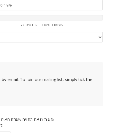
עוצמת הסיסמה: הזינו סיסמה
y email. To join our mailing list, simply tick the
אנא הזינו את התווים שאתם רואים
למנוע פתיחת פניות שלא לצורך.