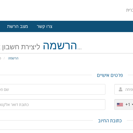
צרו קשר
מצב הרשת
הרשמה
ליצירת חשבון אצלנו...
הרשמה
פ
פרטים אישיים
+1
כתובת החיוב