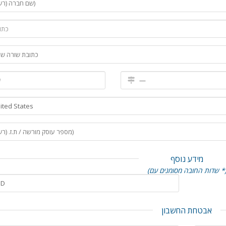
מידע נוסף
דות החובה מסומנים עם *)
אבטחת החשבון