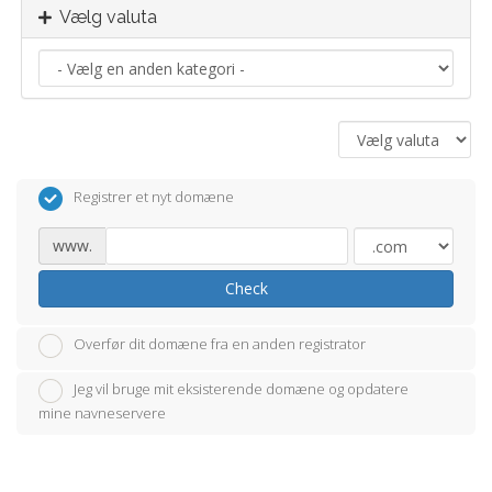
Vælg valuta
Registrer et nyt domæne
www.
Check
Overfør dit domæne fra en anden registrator
Jeg vil bruge mit eksisterende domæne og opdatere
mine navneservere