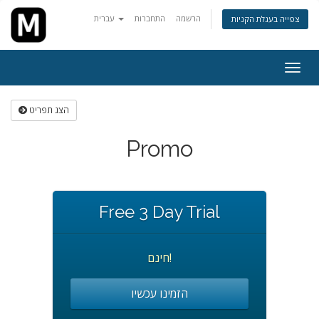
הרשמה
התחברות
עברית
צפייה בעגלת הקניות
פעלת
ניווט
הצג תפריט
Promo
Free 3 Day Trial
חינם!
הזמינו עכשיו