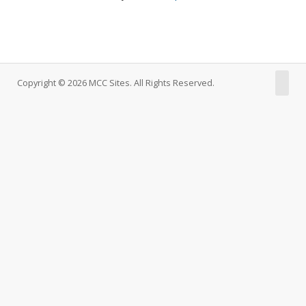
Copyright © 2026 MCC Sites. All Rights Reserved.