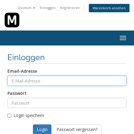
Deutsch
Einloggen
Registrieren
Warenkorb ansehen
Navig
ein-/
Einloggen
Email-Adresse
Passwort
Login speichern
Passwort vergessen?