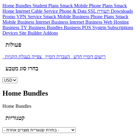
Home Bundles
Student Plans
Smack Mobile Phone Plans
Smack
Home Internet
Cable Service
Phone & Data
SSL תעודת
Downloads
Promo
VPN Service
Smack Mobile Business Phone Plans
Smack
Mobile Business Internet
Business Internet
Business Web Hosting
Business TV
Business Bundles
Business POS System Subscriptions
Devices
Site Builder
Addons
פעולות
רישום דומיין חדש
העברת דומיין
צפייה בעגלת הקניות
בחרו סוג מטבע
Home Bundles
Home Bundles
קטגוריות