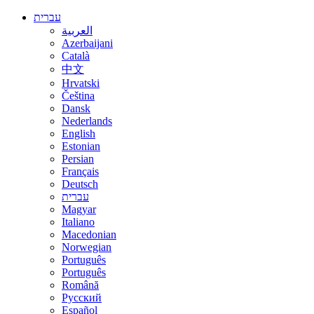
עברית
العربية
Azerbaijani
Català
中文
Hrvatski
Čeština
Dansk
Nederlands
English
Estonian
Persian
Français
Deutsch
עברית
Magyar
Italiano
Macedonian
Norwegian
Português
Português
Română
Русский
Español