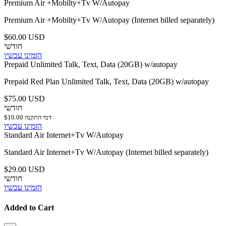
Premium Air +Mobilty+Tv W/Autopay
Premium Air +Mobilty+Tv W/Autopay (Internet billed separately)
$60.00 USD
חודשי
הזמינו עכשיו
Prepaid Unlimited Talk, Text, Data (20GB) w/autopay
Prepaid Red Plan Unlimited Talk, Text, Data (20GB) w/autopay
$75.00 USD
חודשי
$10.00 דמי התקנה
הזמינו עכשיו
Standard Air Internet+Tv W/Autopay
Standard Air Internet+Tv W/Autopay (Internet billed separately)
$29.00 USD
חודשי
הזמינו עכשיו
Added to Cart