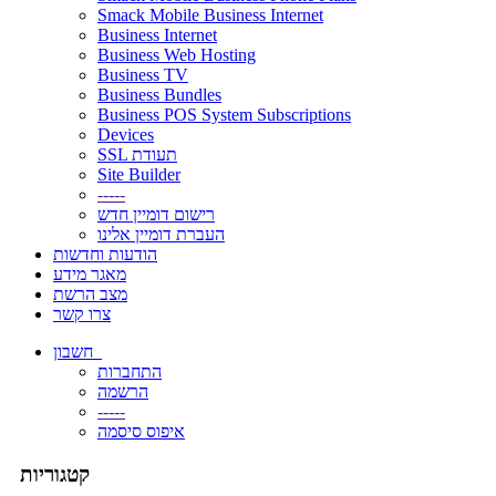
Smack Mobile Business Internet
Business Internet
Business Web Hosting
Business TV
Business Bundles
Business POS System Subscriptions
Devices
SSL תעודת
Site Builder
-----
רישום דומיין חדש
העברת דומיין אלינו
הודעות וחדשות
מאגר מידע
מצב הרשת
צרו קשר
חשבון
התחברות
הרשמה
-----
איפוס סיסמה
קטגוריות