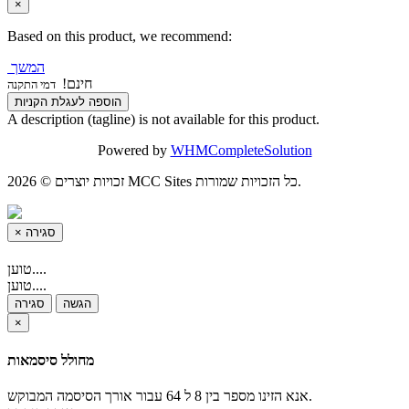
×
Based on this product, we recommend:
המשך
חינם!
דמי התקנה
הוספה לעגלת הקניות
A description (tagline) is not available for this product.
Powered by
WHMCompleteSolution
זכויות יוצרים © 2026 MCC Sites כל הזכויות שמורות.
×
סגירה
טוען....
טוען....
הגשה
סגירה
×
מחולל סיסמאות
אנא הזינו מספר בין 8 ל 64 עבור אורך הסיסמה המבוקש.