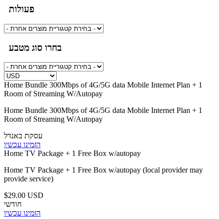
פעולות
בחרו סוג מטבע
Home Bundle 300Mbps of 4G/5G data Mobile Internet Plan + 1
Room of Streaming W/Autopay
Home Bundle 300Mbps of 4G/5G data Mobile Internet Plan + 1
Room of Streaming W/Autopay
עסקת באנדל
הזמינו עכשיו
Home TV Package + 1 Free Box w/autopay
Home TV Package + 1 Free Box w/autopay (local provider may
provide service)
$29.00 USD
חודשי
הזמינו עכשיו