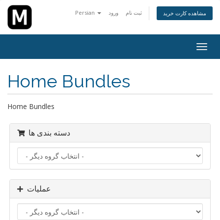
Persian
ورود
ثبت نام
مشاهده کارت خرید
تغییر
ضعیت
اوبری
Home Bundles
Home Bundles
دسته بندی ها
عملیات