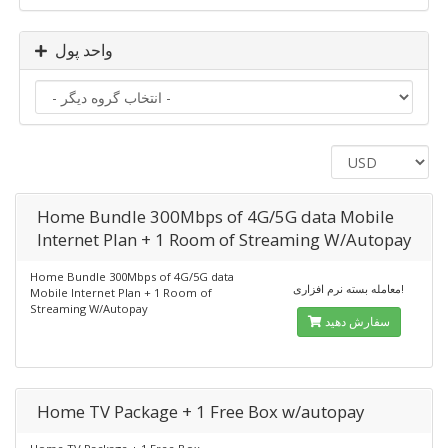
واحد پول
Home Bundle 300Mbps of 4G/5G data Mobile
Internet Plan + 1 Room of Streaming W/Autopay
Home Bundle 300Mbps of 4G/5G data
معامله بسته نرم افزاری!
Mobile Internet Plan + 1 Room of
Streaming W/Autopay
سفارش دهید
Home TV Package + 1 Free Box w/autopay